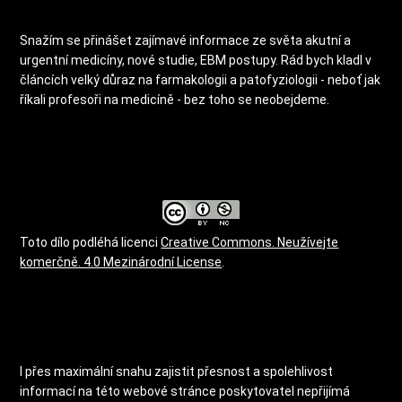
Snažím se přinášet zajímavé informace ze světa akutní a
urgentní medicíny, nové studie, EBM postupy. Rád bych kladl v
článcích velký důraz na farmakologii a patofyziologii - neboť jak
říkali profesoři na medicíně - bez toho se neobejdeme.
Toto dílo podléhá licenci
Creative Commons. Neužívejte
komerčně. 4.0 Mezinárodní License
.
I přes maximální snahu zajistit přesnost a spolehlivost
informací na této webové stránce poskytovatel nepřijímá