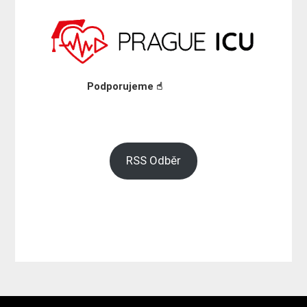
Podporujeme ☝︎
RSS Odběr